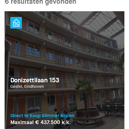
6
resultaten gevonden
Donizettilaan 153
Gestel, Eindhoven
Direct te Koop Slimmer Kopen
Maximaal € 437.500 k.k.