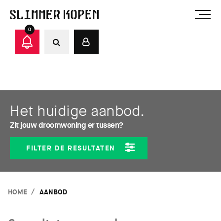
0
Het huidige aanbod.
Zit jouw droomwoning er tussen?
FILTER DE RESULTATEN
HOME
AANBOD