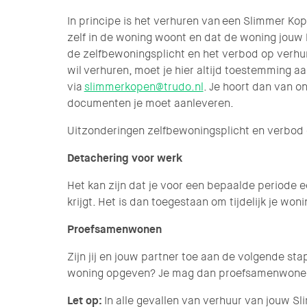
In principe is het verhuren van een Slimmer Ko
zelf in de woning woont en dat de woning jouw h
de zelfbewoningsplicht en het verbod op verhur
wil verhuren, moet je hier altijd toestemming aa
via
slimmerkopen@trudo.nl
. Je hoort dan van 
documenten je moet aanleveren.
Uitzonderingen zelfbewoningsplicht en verbod 
Detachering voor werk
Het kan zijn dat je voor een bepaalde period
krijgt. Het is dan toegestaan om tijdelijk je won
Proefsamenwonen
Zijn jij en jouw partner toe aan de volgende sta
woning opgeven? Je mag dan proefsamenwonen e
Let op:
In alle gevallen van verhuur van jouw S