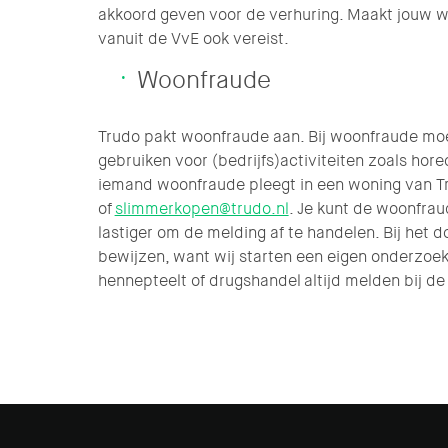
akkoord geven voor de verhuring. Maakt jouw w
vanuit de VvE ook vereist.
Woonfraude
Trudo pakt woonfraude aan. Bij woonfraude mo
gebruiken voor (bedrijfs)activiteiten zoals horec
iemand woonfraude pleegt in een woning van Tru
of
slimmerkopen@trudo.nl
. Je kunt de woonfra
lastiger om de melding af te handelen. Bij het 
bewijzen, want wij starten een eigen onderzoek.
hennepteelt of drugshandel altijd melden bij de 