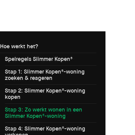
Hoe werkt het?
Spelregels Slimmer Kopen®
Stap 1: Slimmer Kopen®-woning
zoeken & reageren
Stap 2: Slimmer Kopen®-woning
kopen
Stap 3: Zo werkt wonen in een
Slimmer Kopen®-woning
Stap 4: Slimmer Kopen®-woning