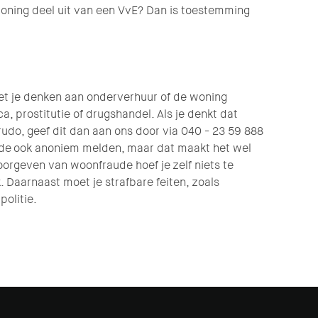
oning deel uit van een VvE? Dan is toestemming
et je denken aan onderverhuur of de woning
a, prostitutie of drugshandel. Als je denkt dat
do, geef dit dan aan ons door via 040 - 23 59 888
ude ook anoniem melden, maar dat maakt het wel
doorgeven van woonfraude hoef je zelf niets te
 Daarnaast moet je strafbare feiten, zoals
politie.