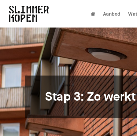
Aanbod
Wat
Stap 3: Zo werk