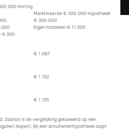
00.000 Korting
Marktwaarde € 300.000 Hypotheek
000
€ 300.000
.000
Eigen middelen € 11.500
€ 9.300
€ 1.067
€ 1.102
€ 1.155
. Daarbij is de vergelijking gebaseerd op een
egulier) kopen). Bij een annuïteitenhypotheek loopt