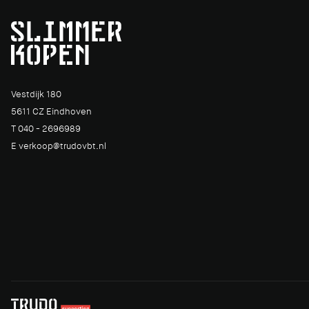
Vestdijk 180
5611 CZ Eindhoven
T 040 - 2696989
E verkoop@trudovbt.nl