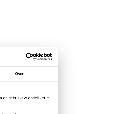
Over
n en gebruiksvriendelijker te