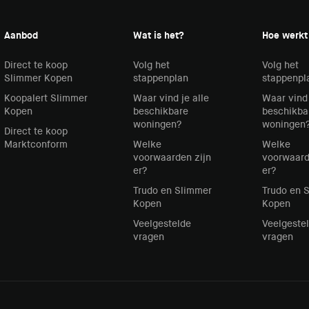
Aanbod
Wat is het?
Hoe werkt
Direct te koop
Volg het
Volg het
Slimmer Kopen
stappenplan
stappenpl
Koopalert Slimmer
Waar vind je alle
Waar vind 
Kopen
beschikbare
beschikba
woningen?
woningen
Direct te koop
Marktconform
Welke
Welke
voorwaarden zijn
voorwaard
er?
er?
Trudo en Slimmer
Trudo en 
Kopen
Kopen
Veelgestelde
Veelgeste
vragen
vragen