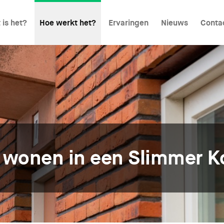
 is het?
Hoe werkt het?
Ervaringen
Nieuws
Conta
t wonen in een Slimmer 