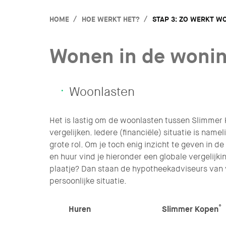
HOME
HOE WERKT HET?
STAP 3: ZO WERKT W
Wonen in de woni
Woonlasten
Het is lastig om de woonlasten tussen Slimmer
vergelijken. Iedere (financiële) situatie is nam
grote rol. Om je toch enig inzicht te geven in d
en huur vind je hieronder een globale vergelijkin
plaatje? Dan staan de hypotheekadviseurs van v
persoonlijke situatie.
®
Huren
Slimmer Kopen