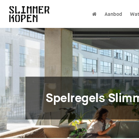
Aanbod
Wat
Spelregels Slim