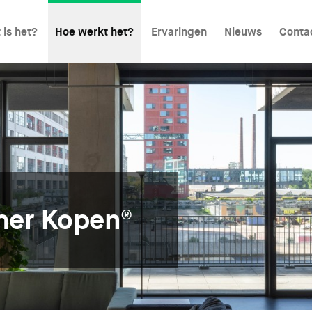
 is het?
Hoe werkt het?
Ervaringen
Nieuws
Conta
mer Kopen®