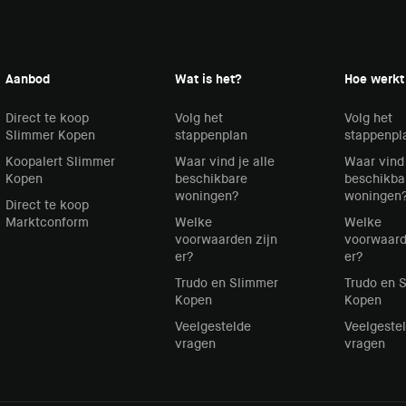
Aanbod
Wat is het?
Hoe werkt
Direct te koop
Volg het
Volg het
Slimmer Kopen
stappenplan
stappenpl
Koopalert Slimmer
Waar vind je alle
Waar vind 
Kopen
beschikbare
beschikba
woningen?
woningen
Direct te koop
Marktconform
Welke
Welke
voorwaarden zijn
voorwaard
er?
er?
Trudo en Slimmer
Trudo en 
Kopen
Kopen
Veelgestelde
Veelgeste
vragen
vragen