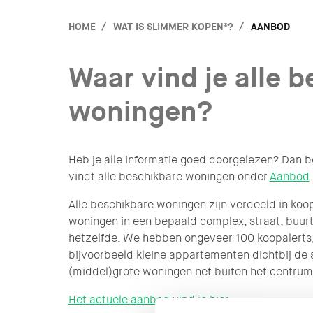
HOME
WAT IS SLIMMER KOPEN®?
AANBOD
Waar vind je alle 
woningen?
Heb je alle informatie goed doorgelezen? Dan be
vindt alle beschikbare woningen onder
Aanbod
Alle beschikbare woningen zijn verdeeld in koopa
woningen in een bepaald complex, straat, buurt
hetzelfde. We hebben ongeveer 100 koopalerts, 
bijvoorbeeld kleine appartementen dichtbij de 
(middel)grote woningen net buiten het centrum
Het actuele aanbod vind je hier
.