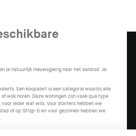
beschikbare
n je natuurlijk nieuwsgierig naar het aanbod. Je
.
lerts. Een koopalert is een categorie waarbij alle
 of wijk horen. Deze woningen zijn vaak qua type
voor ieder wat wils. Voor starters hebben we
stad of op Strijp-S en voor gezinnen hebben we
.