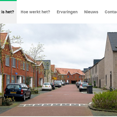
 is het?
Hoe werkt het?
Ervaringen
Nieuws
Conta