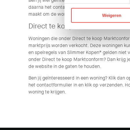
Ben jij wel geïnteresseerd in de woning? Klik d
daarna het contactformulier in en klik op verzend
maakt om de woning te krijgen.
Weigeren
Direct te koop Marktconform
Woningen die onder Direct te koop Marktconfor
marktprijs worden verkocht. Deze woningen ku
en spelregels van Slimmer Kopen® gelden niet 
onder Direct te koop Marktconform? Dan krijg j
de website in de gaten te houden.
Ben jij geïnteresseerd in een woning? Klik dan 
het contactformulier in en klik op verzenden. Ho
woning te krijgen.