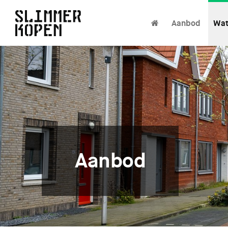
Aanbod
Wat
Aanbod