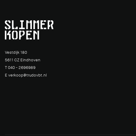
Vestdijk 180
5611 CZ Eindhoven
T 040 - 2696989
E verkoop@trudovbt.nl