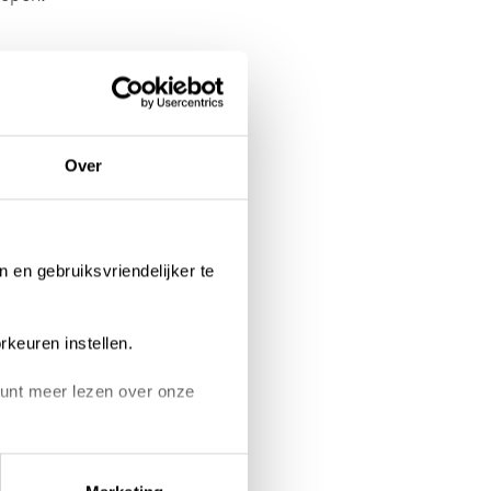
Over
n en gebruiksvriendelijker te
rkeuren instellen.
 kunt meer lezen over onze
on links onderin klikken.