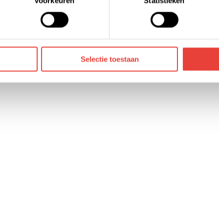
Voorkeuren
Statistieken
die jouw gegevens kunnen ontvangen en verwerken. Bekijk hier
Selectie toestaan