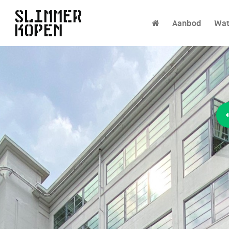
Aanbod
Wat