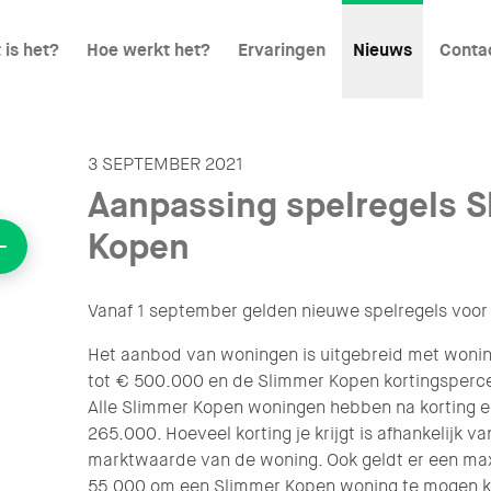
 is het?
Hoe werkt het?
Ervaringen
Nieuws
Conta
3 SEPTEMBER 2021
Aanpassing spelregels 
Kopen
Vanaf 1 september gelden nieuwe spelregels voo
Het aanbod van woningen is uitgebreid met won
tot € 500.000 en de Slimmer Kopen kortingsperce
Alle Slimmer Kopen woningen hebben na korting 
265.000. Hoeveel korting je krijgt is afhankelijk v
marktwaarde van de woning. Ook geldt er een m
55.000 om een Slimmer Kopen woning te mogen 