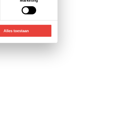
Marketing
voor de details pagina.
Alles toestaan