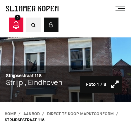
0
Strijpsestraat 118
Strijp , Eindhoven
Foto
1
/
9
HOME
AANBOD
DIRECT TE KOOP MARKTCONFORM
STRIJPSESTRAAT 118