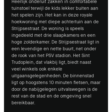
Heerlijk onderuit zakken in comfortabele
tuinstoel terwijl de kids lekker buiten aan
het spelen zijn. Het kan in deze royale
hoekwoning met diepe achtertuin aan de
Strijpsestraat. De woning is speels
ingedeeld met drie slaapkamers en een
hoge zolderkamer. De Strijpsestraat ligt in
een levendige en nette buurt, net onder
de rook van het PSV stadion. Het Sint
Trudoplein, dat vlakbij ligt, biedt naast
veel winkels ook enkele
uitgaansgelegenheden. De binnenstad
ligt op hoogstens 10 minuten fietsen, maar
door de nabijgelegen uitvalswegen is de
rest van de stad en de omgeving snel
bereikbaar.