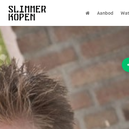
Aanbod
Wat