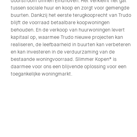
doorstroom binnen Eindhoven. Het verkleint het gat
tussen sociale huur en koop en zorgt voor gemengde
buurten. Dankzij het eerste terugkooprecht van Trudo
blijft de voorraad betaalbare koopwoningen
behouden. En de verkoop van huurwoningen levert
kapitaal op, waarmee Trudo nieuwe projecten kan
realiseren, de leefbaarheid in buurten kan verbeteren
en kan investeren in de verduurzaming van de
bestaande woningvoorraad. Slimmer Kopen® is
daarmee voor ons een blijvende oplossing voor een
toegankelijke woningmarkt.