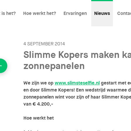
 is het?
Hoe werkt het?
Ervaringen
Nieuws
Conta
4 SEPTEMBER 2014
Slimme Kopers maken ka
zonnepanelen
We zijn we op
www.slimsteselfie.nl
gestart met e
en door Slimme Kopers! Een wedstrijd waarmee de
zonnepanelen wint voor zijn of haar Slimmer Kop
van € 4.200,-
Hoe werkt het