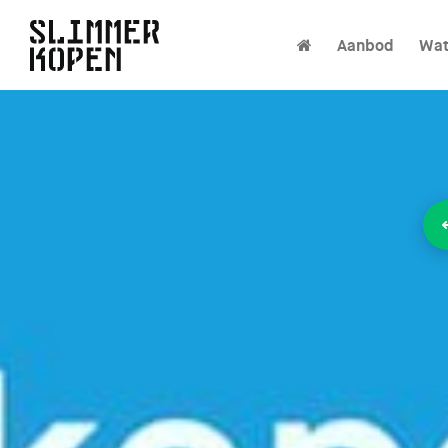
Aanbod
Wat