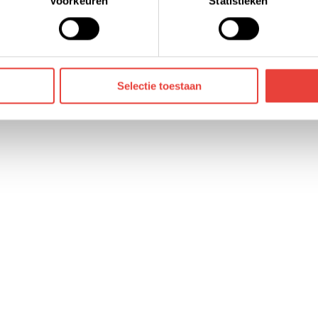
Voorkeuren
Statistieken
die jouw gegevens kunnen ontvangen en verwerken. Bekijk hier
Selectie toestaan