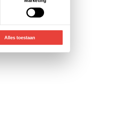
Marketing
voor de details pagina.
Alles toestaan