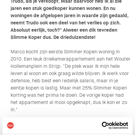
Trudo, als je verkoopt. Maar daarvoor heb ik al die
jaren een stuk goedkoper kunnen wonen. En nu
woningen de afgelopen jaren in waarde zijn gedaald,
neemt Trudo ook een deel van het verlies op zich.
Absoluut eerlijk, toch?" Alweer een dik tevreden
Slimme Koper dus. De drieduizendste!
Marco kocht zijn eerste Slimmer Kopen woning in
2010. Een leuk driekamerappartement aan het Wouter
Hollemanplein in Strijp. "De plek waar ik mijn hele
leven al woon en ook graag wilde blijven. Ik werk voor
defensie, heb best een redelijk salaris, maar in je
eentje kopen is lastig. Maar met 25% Slimmer Kopen
korting was het prima te doen. De vorige koper had
het appartement al mooi opgeknapt, dus ik kon er zo
in."
Een fijne tuin voor Denzel