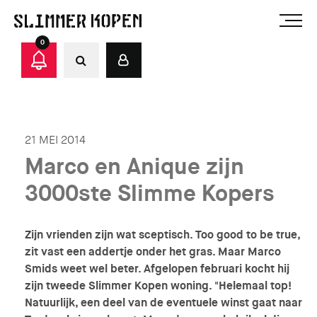
0
21 MEI 2014
Marco en Anique zijn
3000ste Slimme Kopers
Zijn vrienden zijn wat sceptisch. Too good to be true,
zit vast een addertje onder het gras. Maar Marco
Smids weet wel beter. Afgelopen februari kocht hij
zijn tweede Slimmer Kopen woning. "Helemaal top!
Natuurlijk, een deel van de eventuele winst gaat naar