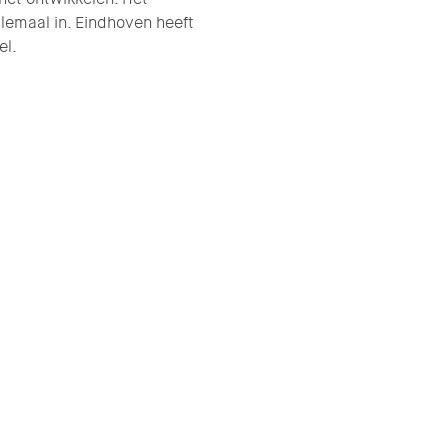
allemaal in. Eindhoven heeft
el.