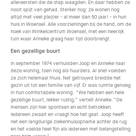
allereersten die de stap waagden. En daar hebben ze
nooit spijt van gehad. Sterker nog: ze wonen nog
altijd met veel plezier - al meer dan 50 jaar! - in hun
huis in Woensel. Alle voorzieningen bij de hand, om de
hoek van Winkelcentrum Woensel, met een heerlijk
tuin waar Anneke graag haar tijd doorbrengt.
Een gezellige buurt
In september 1974 verhuisden Joop en Anneke naar
deze woning, toen nog als huurders. Al snel voelden
ze zich helemaal thuis. Net getrouwd breidde het
gezin uit tot een familie van vijf. Er was ruimte genoeg
in hun comfortabele woning. “We hebben een hele
gezellige buurt, lekker rustig,” vertelt Anneke. “De
mensen zijn hier spontaan en echt betrokken.
Iedereen zwaait en vraagt hoe het gaat. Joop heeft
net een langdurige ziekenhuisopname achter de rug
en het voelde heel fijn als iedereen met belangstelling