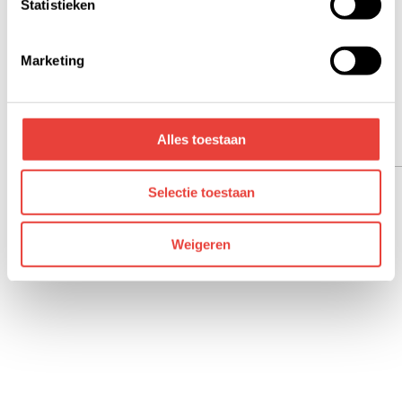
Statistieken
We werken samen met derden die jouw gegevens
kunnen ontvangen en verwerken. Bekijk hiervoor de
Marketing
details pagina.
Alles toestaan
Selectie toestaan
Weigeren