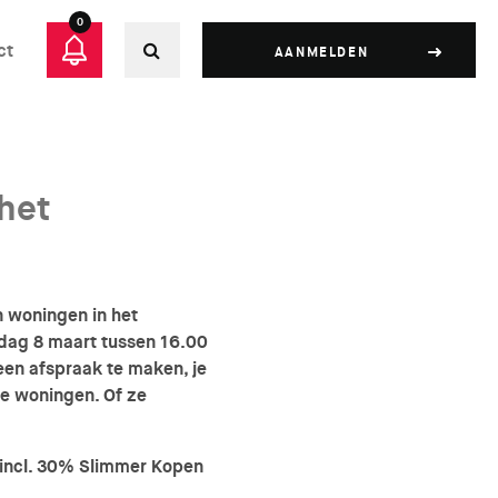
0
ct
AANMELDEN
 het
n woningen in het
jdag 8 maart tussen 16.00
geen afspraak te maken, je
e woningen. Of ze
(incl. 30% Slimmer Kopen