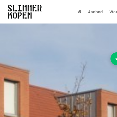
Aanbod
Wat