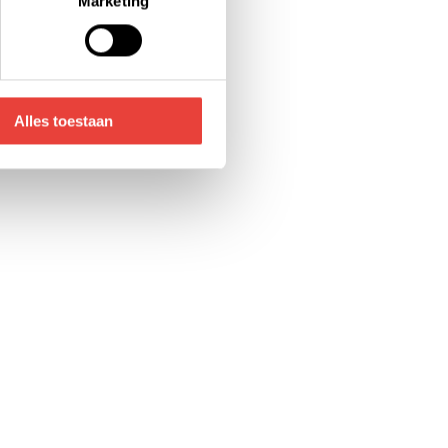
Marketing
voor de details pagina.
Alles toestaan