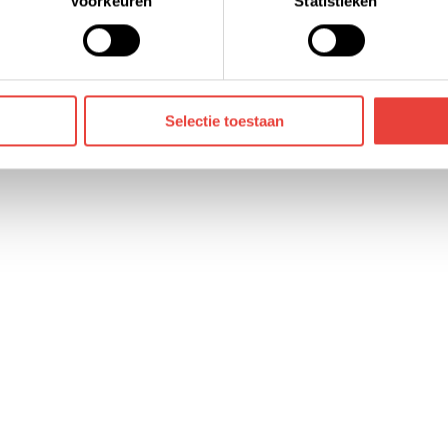
Voorkeuren
Statistieken
die jouw gegevens kunnen ontvangen en verwerken. Bekijk hier
Selectie toestaan