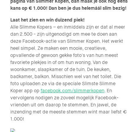
pagina van Slimmer Kopen, dan maak je ook nog eens
kans op € 1.000! Dan ben je dus helemáál slim bezig!
Laat het zien en win duizend piek!
Alle Slimme Kopers – en inmiddels zijn er dat al meer
dan 2.500 - zijn uitgenodigd om mee te doen aan
deze Facebook-actie van Slimmer Kopen. Het werkt
heel simpel. Ze maken een mooie, creatieve,
opvallende of gewoon gekke foto's van hun meest
favoriete plekjes in of om hun woning. Van de
woonkamer, slaapkamer of de tuin. De keuken,
badkamer, balkon. Misschien wel van het toilet. Die
foto uploaden ze via de speciale Slimste Slimme
Koper app op
facebook.com/slimmerkopen
. En
vervolgens nodigen ze zoveel mogelijk Facebook-
vrienden uit om daarop te stemmen. En jawel, de
inzending met de meeste stemmen wint maar liefst €
1.000!