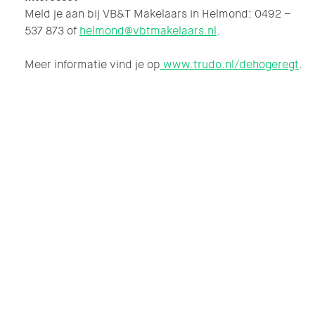
Meld je aan bij VB&T Makelaars in Helmond: 0492 –
537 873 of
helmond@vbtmakelaars.nl
.
Meer informatie vind je op
www.trudo.nl/dehogeregt
.