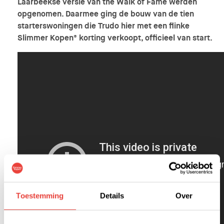
Laarbeekse versie van the Walk of Fame werden
opgenomen. Daarmee ging de bouw van de tien
starterswoningen die Trudo hier met een flinke
Slimmer Kopen® korting verkoopt, officieel van start.
Toestemming
Details
Over