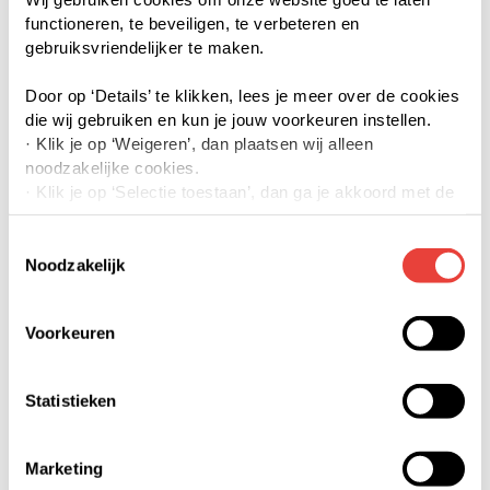
functioneren, te beveiligen, te verbeteren en
gebruiksvriendelijker te maken.
Door op ‘Details’ te klikken, lees je meer over de cookies
die wij gebruiken en kun je jouw voorkeuren instellen.
· Klik je op ‘Weigeren’, dan plaatsen wij alleen
noodzakelijke cookies.
· Klik je op ‘Selectie toestaan’, dan ga je akkoord met de
door jouw aangevinkte cookies. Je kunt meer lezen over
onze cookies via details of onze privacyverklaring.
Toestemmingsselectie
· Klik je op ‘Accepteren’, dan ga je akkoord met het
Noodzakelijk
gebruik van alle cookies.
Voorkeuren
Je kunt jouw toestemming op elk moment intrekken of te
veranderen door op de zwevende button links onderin
klikken.
Statistieken
We werken samen met derden die jouw gegevens
kunnen ontvangen en verwerken. Bekijk hiervoor de
Marketing
details pagina.