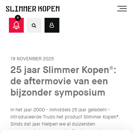
0
19 NOVEMBER 2025
25 jaar Slimmer Kopen®:
de aftermovie van een
bijzonder symposium
In het jaar 2000 - inmiddels 25 jaar geleden! -
introduceerde Trudo het product Slimmer Kopen®.
Sinds dat jaar hielpen we al duizenden
woningzoekenden, zowel in Eindhoven als daarbuiten,