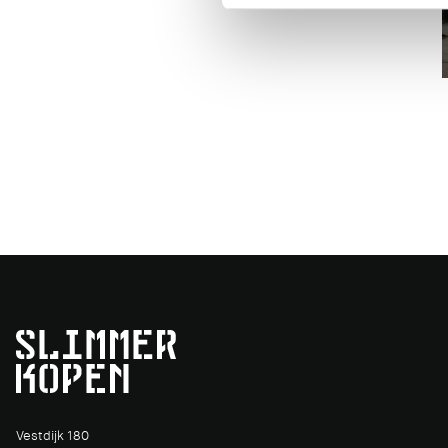
Vestdijk 180