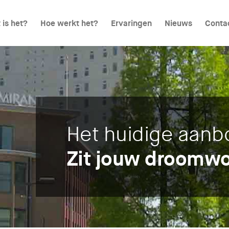
 is het?
Hoe werkt het?
Ervaringen
Nieuws
Conta
Het huidige aanb
Zit jouw droomwo