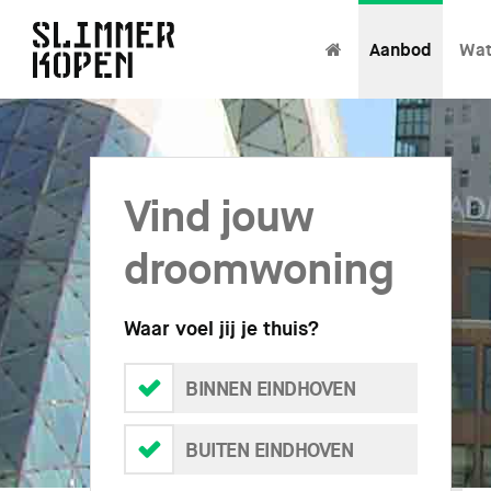
Aanbod
Wat
Vind jouw
droomwoning
Waar voel jij je thuis?
BINNEN EINDHOVEN
BUITEN EINDHOVEN